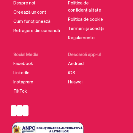
Despre noi
Politica de
confidențialitate
Creează un cont
Politica de cookie
Cum funcționează
Termeni și condiții
Retragere din comandă
Regulamente
Social Media
Descarcă app-ul
Facebook
Android
LinkedIn
iOS
Instagram
Huawei
TikTok