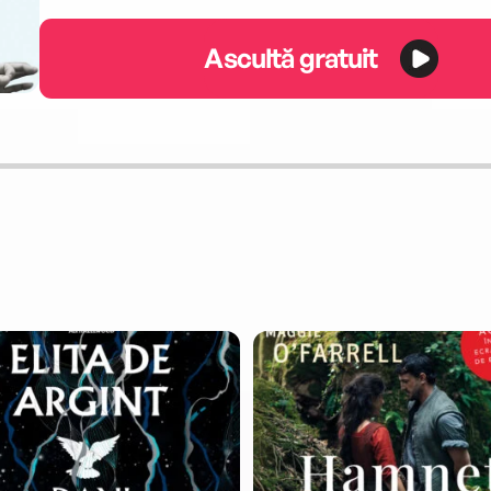
Ascultă gratuit