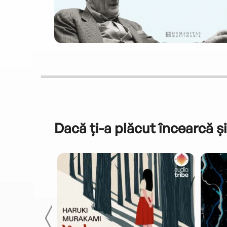
Dacă ți-a plăcut încearcă și