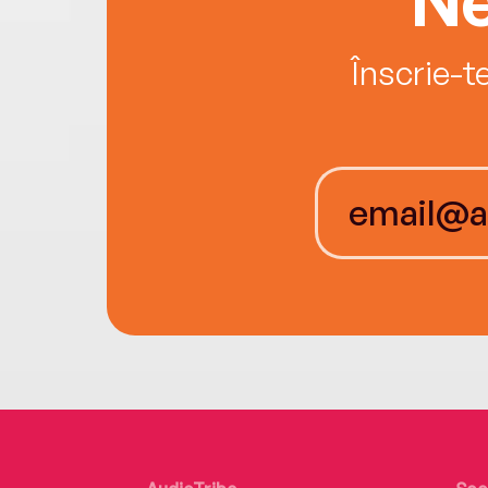
Înscrie-t