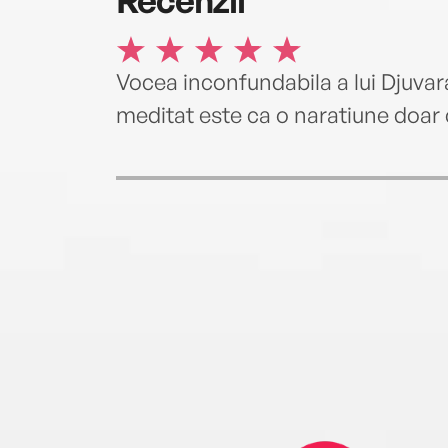
Vocea inconfundabila a lui Djuvara
meditat este ca o naratiune doar 