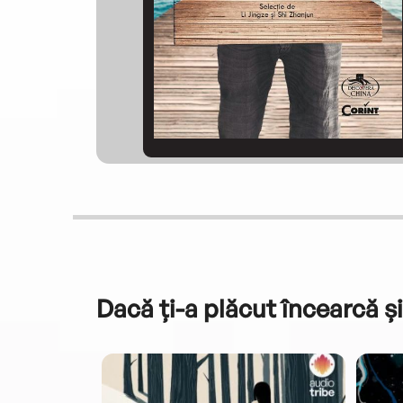
Dacă ți-a plăcut încearcă și