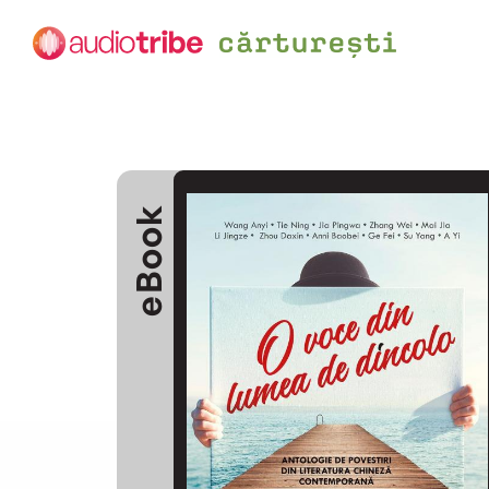
eBook