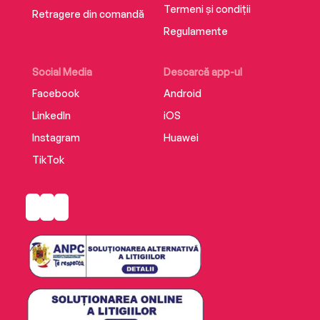
Termeni și condiții
Retragere din comandă
Regulamente
Social Media
Descarcă app-ul
Facebook
Android
LinkedIn
iOS
Instagram
Huawei
TikTok