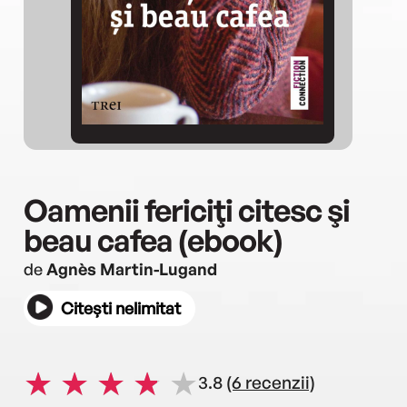
Oamenii fericiţi citesc şi
beau cafea (ebook)
de
Agnès Martin-Lugand
Citești nelimitat
3.8
(6 recenzii)