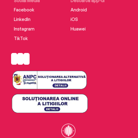
Social Media
Descarcă app-ul
Facebook
Android
LinkedIn
iOS
Instagram
Huawei
TikTok