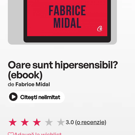
Oare sunt hipersensibil?
(ebook)
de
Fabrice Midal
Citești nelimitat
3.0
(o recenzie)
Adaugă la wishlist