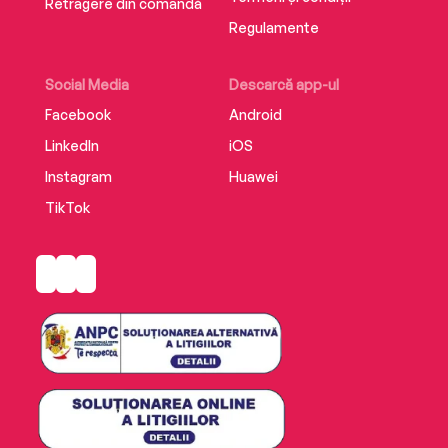
Retragere din comandă
Regulamente
Social Media
Descarcă app-ul
Facebook
Android
LinkedIn
iOS
Instagram
Huawei
TikTok