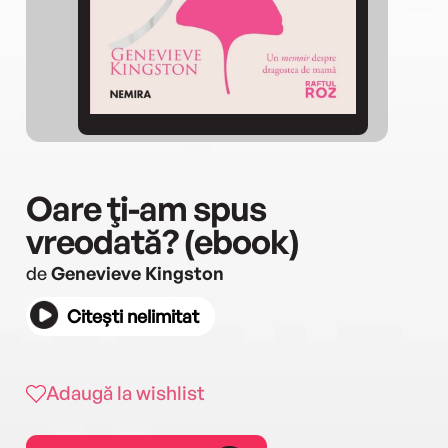
Oare ţi-am spus
vreodată? (ebook)
de
Genevieve Kingston
Citești nelimitat
Adaugă la wishlist