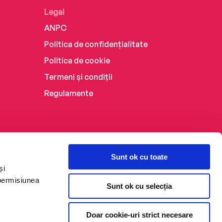
Legal
ANPC
Politica de confidențialitate
Politica de cookie
Termeni și condiții
Regulamente
Sunt ok cu toate
și
 permisiunea
Sunt ok cu selecția
Doar cookie-uri strict necesare