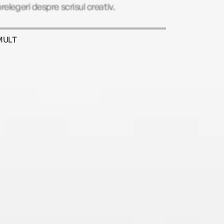
prelegeri despre scrisul creativ.
MULT