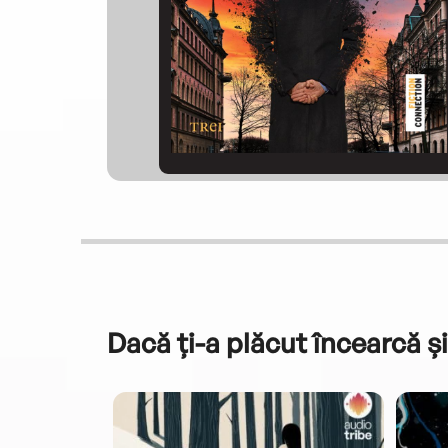
Dacă ți-a plăcut încearcă și