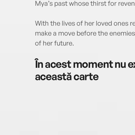
Mya’s past whose thirst for reven
With the lives of her loved ones 
make a move before the enemies
of her future.
În acest moment nu ex
această carte