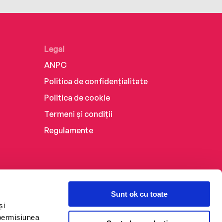
Legal
ANPC
Politica de confidențialitate
Politica de cookie
Termeni și condiții
Regulamente
Sunt ok cu toate
și
 permisiunea