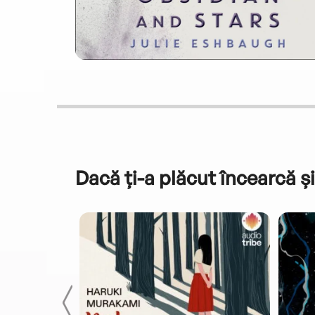
Dacă ți-a plăcut încearcă și