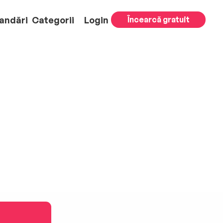
andări
Categorii
Login
Încearcă gratuit