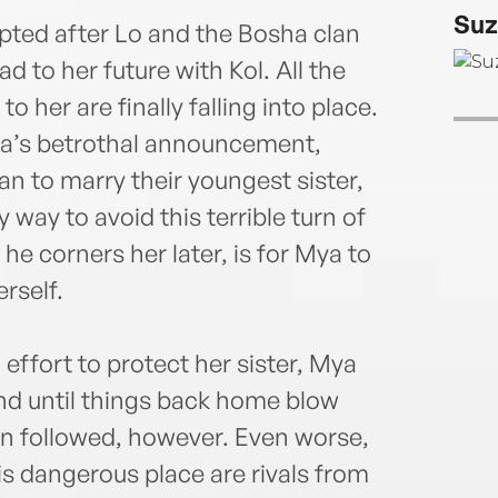
Suz
rupted after Lo and the Bosha clan
 to her future with Kol. All the
o her are finally falling into place.
ya’s betrothal announcement,
an to marry their youngest sister,
 way to avoid this terrible turn of
e corners her later, is for Mya to
rself.
 effort to protect her sister, Mya
and until things back home blow
en followed, however. Even worse,
is dangerous place are rivals from