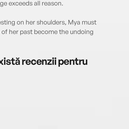
ge exceeds all reason.
resting on her shoulders, Mya must
 of her past become the undoing
istă recenzii pentru