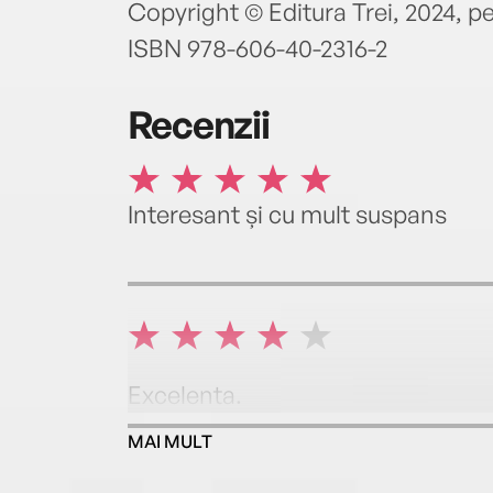
Copyright © Editura Trei, 2024, p
ISBN 978-606-40-2316-2
Recenzii
Interesant și cu mult suspans
Excelenta.
MAI MULT