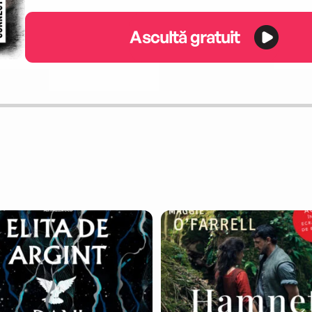
Ascultă gratuit