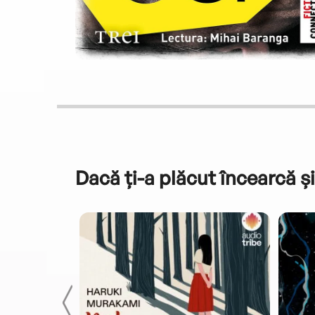
Dacă ți-a plăcut încearcă și