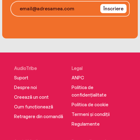
Înscriere
AudioTribe
Legal
Suport
ANPC
Despre noi
Politica de
confidențialitate
Creează un cont
Politica de cookie
Cum funcționează
Termeni și condiții
Retragere din comandă
Regulamente