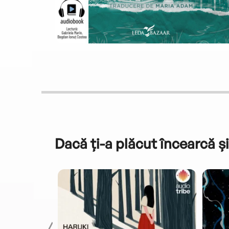
Dacă ți-a plăcut încearcă și