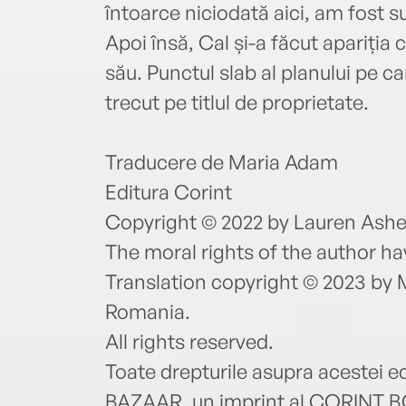
întoarce niciodată aici, am fost suf
Apoi însă, Cal și-a făcut apariția 
său. Punctul slab al planului pe c
trecut pe titlul de proprietate.
Traducere de Maria Adam
Editura Corint
Copyright © 2022 by Lauren Ashe
The moral rights of the author h
Translation copyright © 2023 by
Romania.
All rights reserved.
Toate drepturile asupra acestei e
BAZAAR, un imprint al CORINT BO