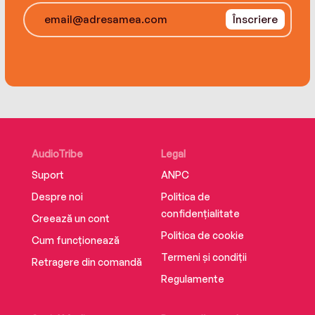
Înscriere
AudioTribe
Legal
Suport
ANPC
Despre noi
Politica de
confidențialitate
Creează un cont
Politica de cookie
Cum funcționează
Termeni și condiții
Retragere din comandă
Regulamente