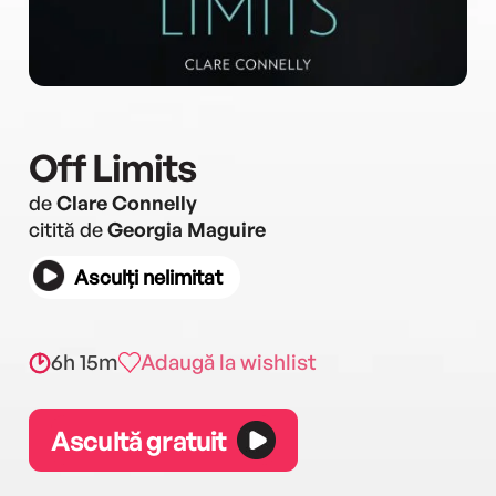
Off Limits
de
Clare Connelly
citită de
Georgia Maguire
Asculți nelimitat
6h 15m
Adaugă la wishlist
Ascultă gratuit