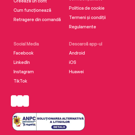
Creează un cont
Politica de cookie
Cum funcționează
Termeni și condiții
Retragere din comandă
Regulamente
Social Media
Descarcă app-ul
Facebook
Android
LinkedIn
iOS
Instagram
Huawei
TikTok