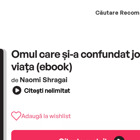
Căutare
Recom
Omul care și-a confundat jo
viața (ebook)
Naomi Shragai
de
Citești nelimitat
Adaugă la wishlist