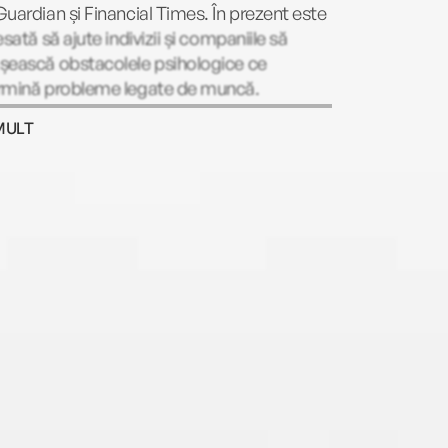
uardian și Financial Times. În prezent este
esată să ajute indivizii și companiile să
șească obstacolele psihologice ce
rmină probleme legate de muncă.
MULT