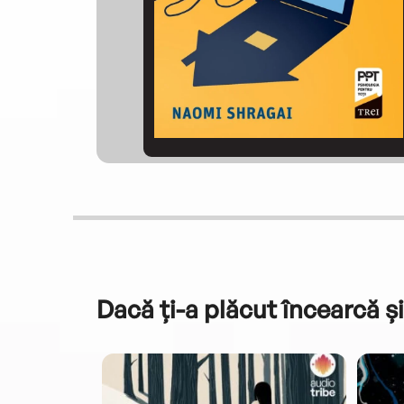
Dacă ți-a plăcut încearcă și