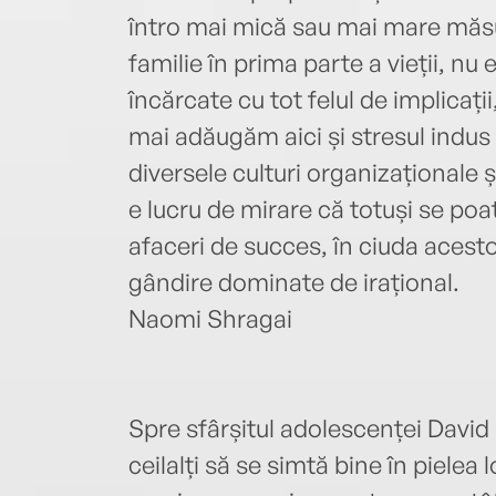
întro mai mică sau mai mare măsu
familie în prima parte a vieții, nu 
încărcate cu tot felul de implicații
mai adăugăm aici și stresul indus
diversele culturi organizaționale 
e lucru de mirare că totuși se poa
afaceri de succes, în ciuda acest
gândire dominate de irațional.
Naomi Shragai
Spre sfârșitul adolescenței David 
ceilalți să se simtă bine în pielea 