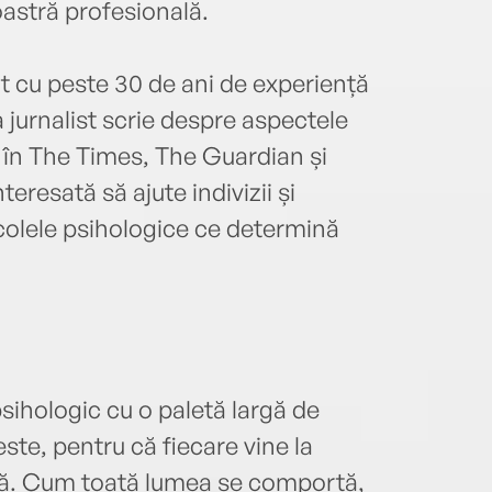
oastră profesională.
 cu peste 30 de ani de experiență
a jurnalist scrie despre aspectele
e în The Times, The Guardian și
teresată să ajute indivizii și
olele psihologice ce determină
ihologic cu o paletă largă de
ste, pentru că fiecare vine la
oară. Cum toată lumea se comportă,