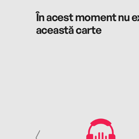
În acest moment nu ex
această carte