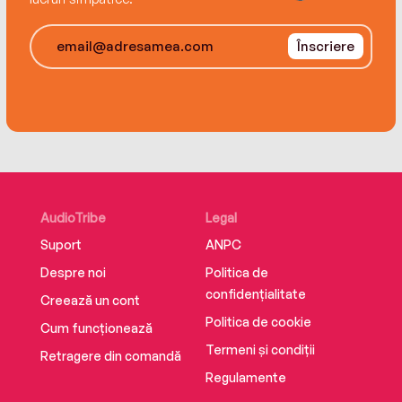
Înscriere
AudioTribe
Legal
Suport
ANPC
Despre noi
Politica de
confidențialitate
Creează un cont
Politica de cookie
Cum funcționează
Termeni și condiții
Retragere din comandă
Regulamente