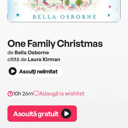
One Family Christmas
de
Bella Osborne
citită de
Laura Kirman
Asculți nelimitat
10h 26m
Adaugă la wishlist
Ascultă gratuit