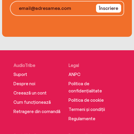
Înscriere
AudioTribe
Legal
Suport
ANPC
Despre noi
Politica de
confidențialitate
Creează un cont
Politica de cookie
Cum funcționează
Termeni și condiții
Retragere din comandă
Regulamente