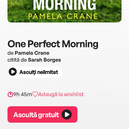
One Perfect Morning
de
Pamela Crane
citită de
Sarah Borges
Asculți nelimitat
9h 45m
Adaugă la wishlist
Ascultă gratuit