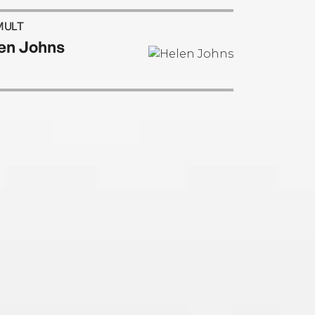
MULT
en Johns