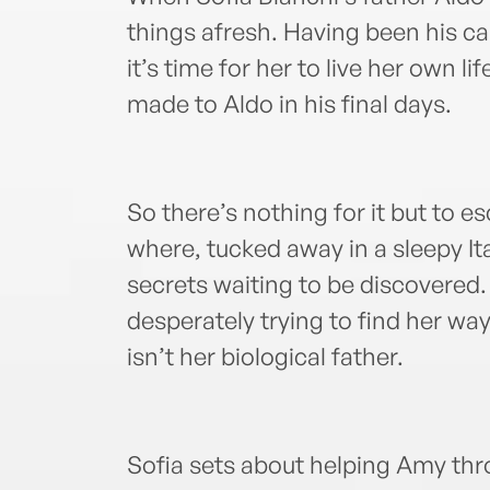
things afresh. Having been his c
it’s time for her to live her own l
made to Aldo in his final days.
So there’s nothing for it but to 
where, tucked away in a sleepy Ital
secrets waiting to be discovered.
desperately trying to find her way
isn’t her biological father.
Sofia sets about helping Amy throu