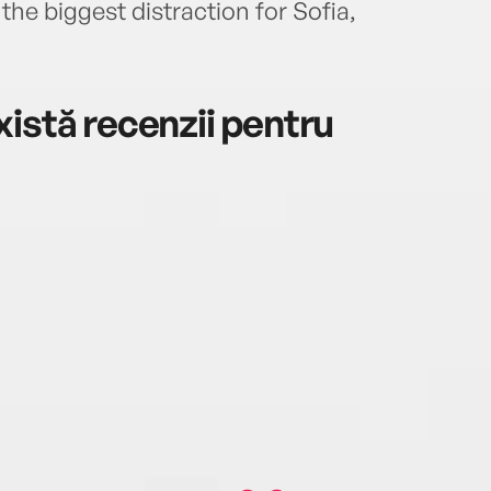
he biggest distraction for Sofia,
…
istă recenzii pentru