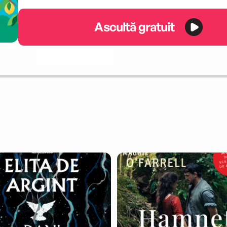
Ascultă gratuit