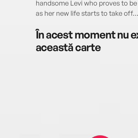
handsome Levi who proves to be t
as her new life starts to take off
În acest moment nu ex
această carte