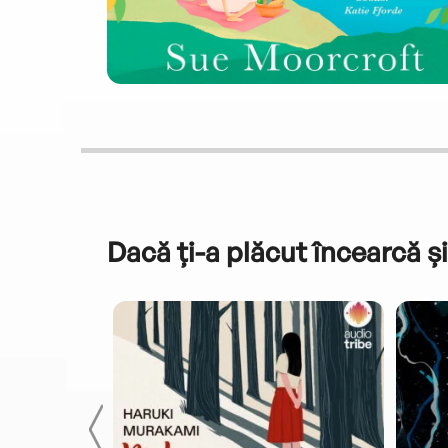
Dacă ți-a plăcut încearcă și