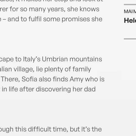
arer for so many years, she knows
MAI 
ife – and to fulfil some promises she
Hel
escape to Italy’s Umbrian mountains
ian village, lie plenty of family
 There, Sofia also finds Amy who is
 in life after discovering her dad
gh this difficult time, but it’s the