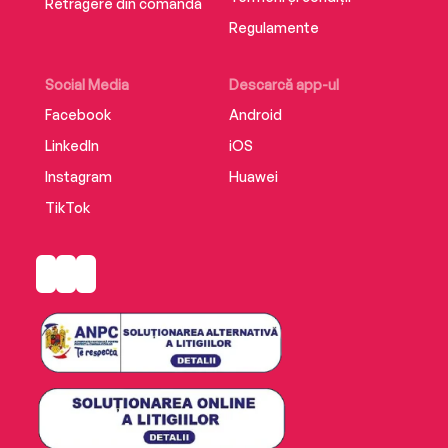
Retragere din comandă
Regulamente
Social Media
Descarcă app-ul
Facebook
Android
LinkedIn
iOS
Instagram
Huawei
TikTok