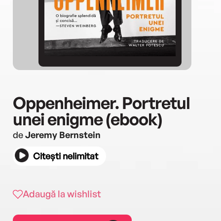
Oppenheimer. Portretul
unei enigme (ebook)
de
Jeremy Bernstein
Citești nelimitat
Adaugă la wishlist