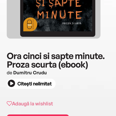
Ora cinci si sapte minute.
Proza scurta (ebook)
de
Dumitru Crudu
Citești nelimitat
Adaugă la wishlist