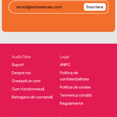
Înscriere
AudioTribe
Legal
Suport
ANPC
Despre noi
Politica de
confidențialitate
Creează un cont
Politica de cookie
Cum funcționează
Termeni și condiții
Retragere din comandă
Regulamente