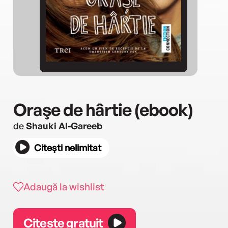
Oraşe de hârtie (ebook)
de
Shauki Al-Gareeb
Citești nelimitat
Adaugă la wishlist
Citește gratuit