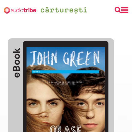
eBook