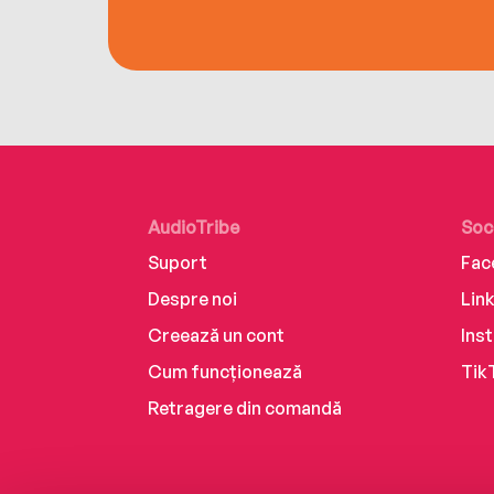
AudioTribe
Soc
Suport
Fac
Despre noi
Lin
Creează un cont
Ins
Cum funcționează
Tik
Retragere din comandă