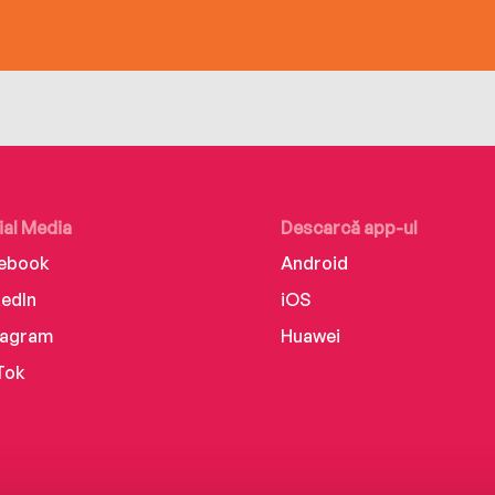
ial Media
Descarcă app-ul
ebook
Android
kedIn
iOS
tagram
Huawei
Tok