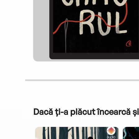
Dacă ți-a plăcut încearcă și