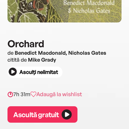
Orchard
de
Benedict Macdonald, Nicholas Gates
citită de
Mike Grady
Asculți nelimitat
7h 31m
Adaugă la wishlist
Ascultă gratuit