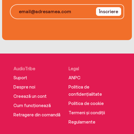
Înscriere
AudioTribe
Legal
Suport
ANPC
Despre noi
Politica de
confidențialitate
Creează un cont
Politica de cookie
Cum funcționează
Termeni și condiții
Retragere din comandă
Regulamente