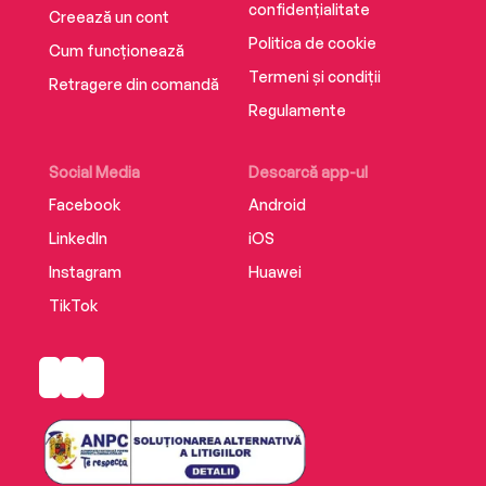
confidențialitate
Creează un cont
Politica de cookie
Cum funcționează
Termeni și condiții
Retragere din comandă
Regulamente
Social Media
Descarcă app-ul
Facebook
Android
LinkedIn
iOS
Instagram
Huawei
TikTok