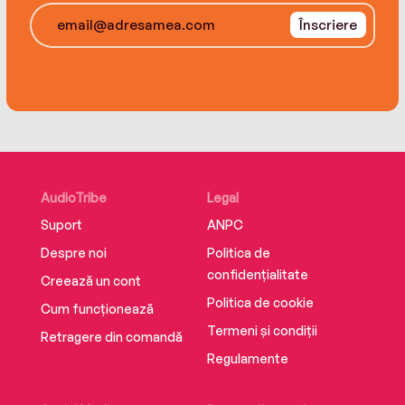
Înscriere
AudioTribe
Legal
Suport
ANPC
Despre noi
Politica de
confidențialitate
Creează un cont
Politica de cookie
Cum funcționează
Termeni și condiții
Retragere din comandă
Regulamente