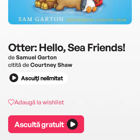
Otter: Hello, Sea Friends!
de
Samuel Garton
citită de
Courtney Shaw
Asculți nelimitat
Adaugă la wishlist
Ascultă gratuit