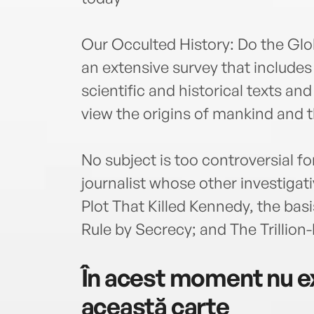
Our Occulted History: Do the Glob
an extensive survey that include
scientific and historical texts an
view the origins of mankind and t
No subject is too controversial f
journalist whose other investigat
Plot That Killed Kennedy, the basi
Rule by Secrecy; and The Trillion
În acest moment nu ex
această carte