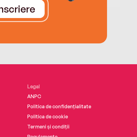
Înscriere
Legal
ANPC
Politica de confidențialitate
Politica de cookie
Termeni și condiții
Regulamente