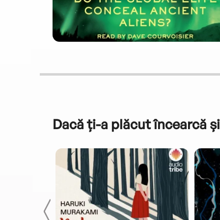
Dacă ți-a plăcut încearcă și