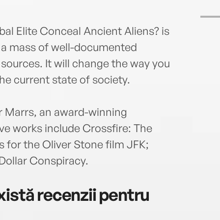
al Elite Conceal Ancient Aliens? is
s a mass of well-documented
d sources. It will change the way you
he current state of society.
or Marrs, an award-winning
ive works include Crossfire: The
s for the Oliver Stone film JFK;
-Dollar Conspiracy.
istă recenzii pentru