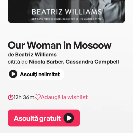
Our Woman in Moscow
de
Beatriz Williams
citită de
Nicola Barber, Cassandra Campbell
Asculți nelimitat
12h 36m
Adaugă la wishlist
Ascultă gratuit