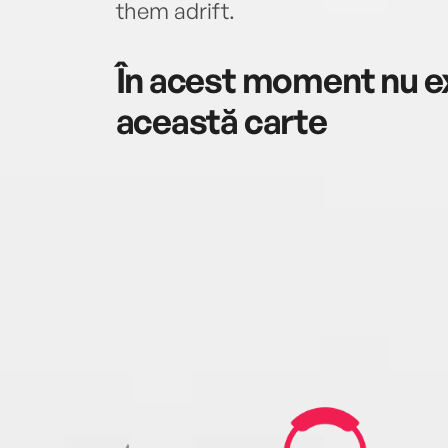
them adrift.
În acest moment nu ex
această carte