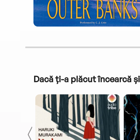
Dacă ți-a plăcut încearcă și