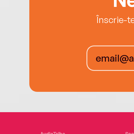
Înscrie-t