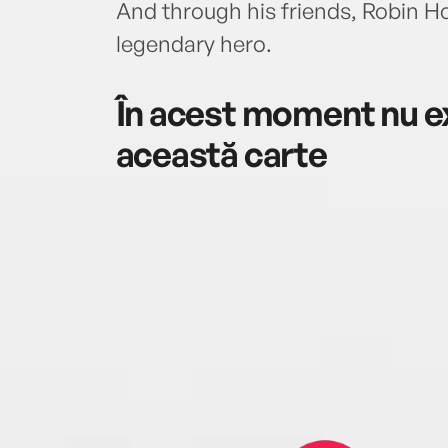
And through his friends, Robin H
legendary hero.
În acest moment nu ex
această carte