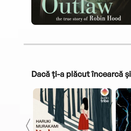
Dacă ți-a plăcut încearcă și