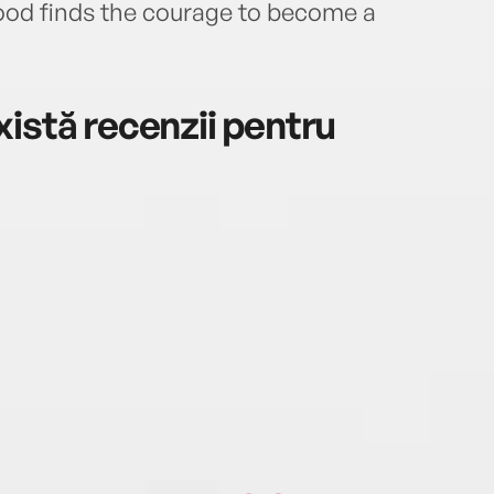
ood finds the courage to become a
istă recenzii pentru