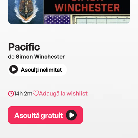
Pacific
de
Simon Winchester
Asculți nelimitat
14h 2m
Adaugă la wishlist
Ascultă gratuit