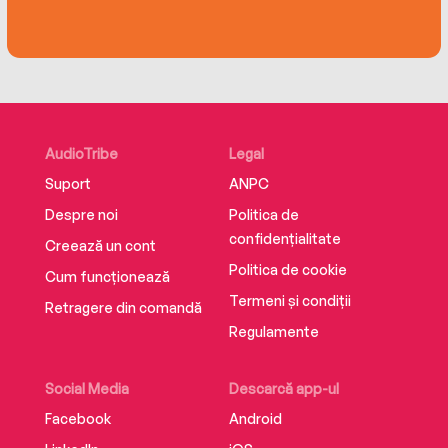
AudioTribe
Legal
Suport
ANPC
Despre noi
Politica de
confidențialitate
Creează un cont
Politica de cookie
Cum funcționează
Termeni și condiții
Retragere din comandă
Regulamente
Social Media
Descarcă app-ul
Facebook
Android