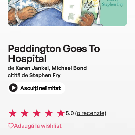
Paddington Goes To
Hospital
de
Karen Jankel, Michael Bond
citită de
Stephen Fry
Asculți nelimitat
5.0
(o recenzie)
Adaugă la wishlist