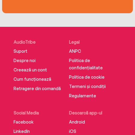
AudioTribe
Legal
Suport
ANPC
Despre noi
Politica de
confidențialitate
Creează un cont
Politica de cookie
Cum funcționează
Termeni și condiții
Retragere din comandă
Regulamente
Social Media
Descarcă app-ul
Facebook
Android
LinkedIn
iOS