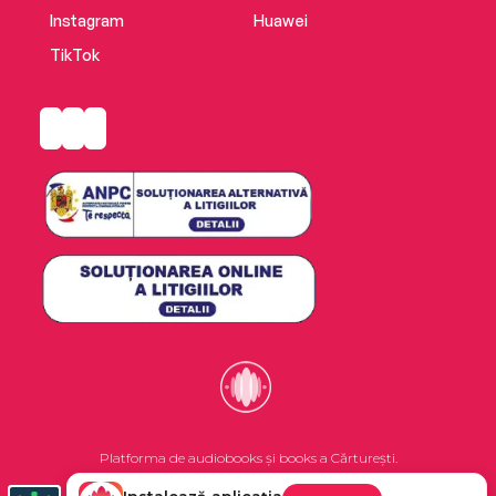
Instagram
Huawei
TikTok
Platforma de audiobooks și books a Cărturești.