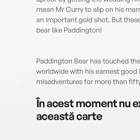
mean Mr Curry to slip on his mar
an important gold shot. But these
bear like Paddington!
Paddington Bear has touched the 
worldwide with his earnest good
misadventures for more than fifty
În acest moment nu ex
această carte