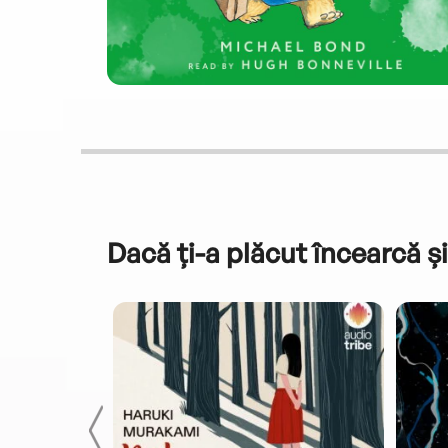
Dacă ți-a plăcut încearcă și