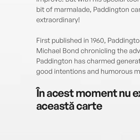
bit of marmalade, Paddington can
extraordinary!
First published in 1960, Paddingto
Michael Bond chronicling the adve
Paddington has charmed generati
good intentions and humorous m
În acest moment nu ex
această carte