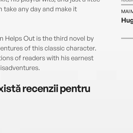
behin
 take any day and make it
MAI 
time
Hug
n Helps Out is the third novel by
ntures of this classic character.
ons of readers with his earnest
isadventures.
istă recenzii pentru