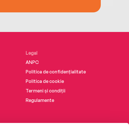
Legal
ANPC
Politica de confidențialitate
Politica de cookie
Termeni și condiții
Regulamente