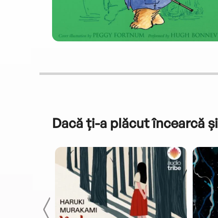
Dacă ți-a plăcut încearcă și