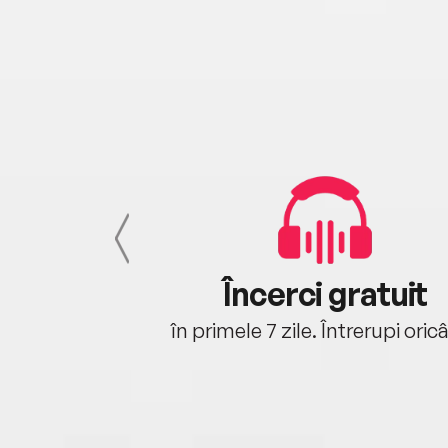
cu tine
Încerci gratuit
oriunde ești.
în primele 7 zile. Întrerupi oric