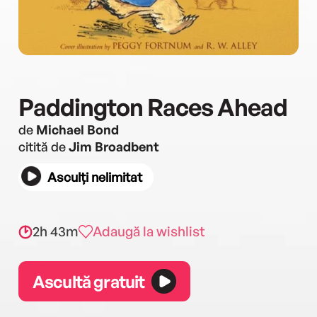
Paddington Races Ahead
de
Michael Bond
citită de
Jim Broadbent
Asculți nelimitat
2h 43m
Adaugă la wishlist
Ascultă gratuit