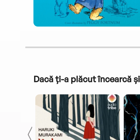
Dacă ți-a plăcut încearcă și