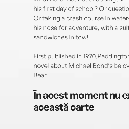
his first day of school? Or questi
Or taking a crash course in water
his nose for adventure, with a su
sandwiches in tow!
First published in 1970,Paddington
novel about Michael Bond’s belov
Bear.
În acest moment nu ex
această carte