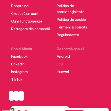
Despre noi
Politica de
confidențialitate
Creează un cont
Politica de cookie
Cum funcționează
Termeni și condiții
Retragere din comandă
Regulamente
Social Media
Descarcă app-ul
Facebook
Android
LinkedIn
iOS
Instagram
Huawei
TikTok