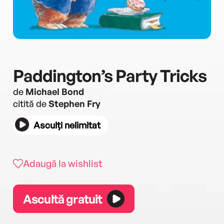
Paddington’s Party Tricks
de
Michael Bond
citită de
Stephen Fry
Asculți nelimitat
Adaugă la wishlist
Ascultă gratuit