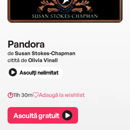
Pandora
de
Susan Stokes-Chapman
citită de
Olivia Vinall
Asculți nelimitat
11h 30m
Adaugă la wishlist
Ascultă gratuit