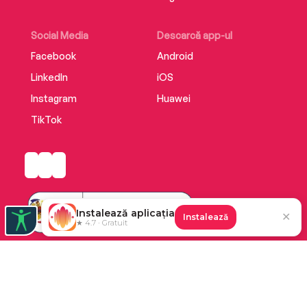
Social Media
Descarcă app-ul
Facebook
Android
LinkedIn
iOS
Instagram
Huawei
TikTok
Instalează aplicația
✕
Instalează
★ 4.7 · Gratuit