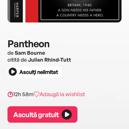
Pantheon
de
Sam Bourne
citită de
Julian Rhind-Tutt
Asculți nelimitat
12h 58m
Adaugă la wishlist
Ascultă gratuit