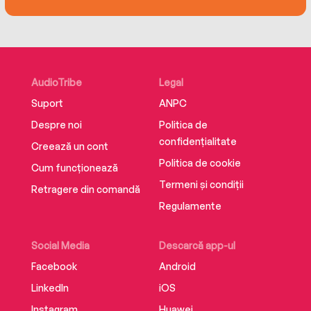
AudioTribe
Legal
Suport
ANPC
Despre noi
Politica de
confidențialitate
Creează un cont
Politica de cookie
Cum funcționează
Termeni și condiții
Retragere din comandă
Regulamente
Social Media
Descarcă app-ul
Facebook
Android
LinkedIn
iOS
Instagram
Huawei