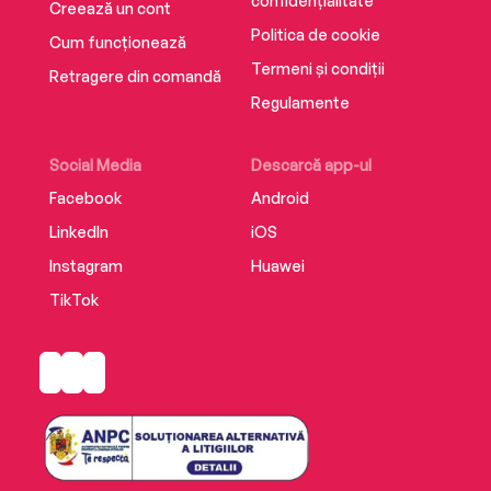
confidențialitate
Creează un cont
Politica de cookie
Cum funcționează
Termeni și condiții
Retragere din comandă
Regulamente
Social Media
Descarcă app-ul
Facebook
Android
LinkedIn
iOS
Instagram
Huawei
TikTok