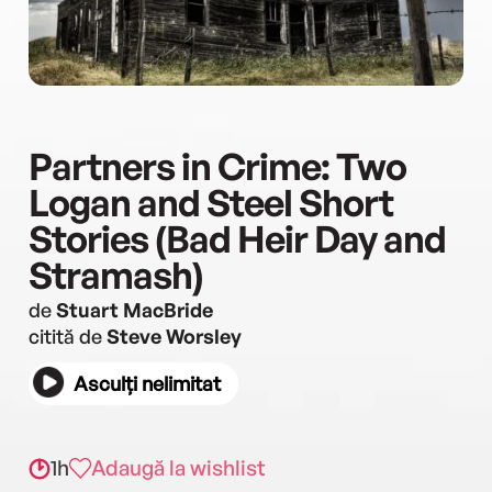
Partners in Crime: Two
Logan and Steel Short
Stories (Bad Heir Day and
Stramash)
de
Stuart MacBride
citită de
Steve Worsley
Asculți nelimitat
1h
Adaugă la wishlist