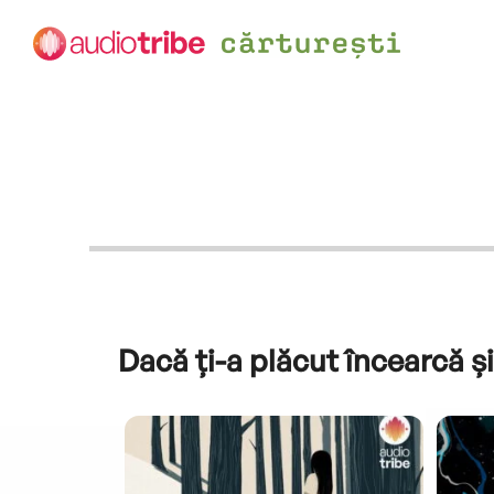
Dacă ți-a plăcut încearcă și