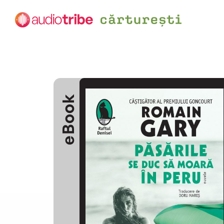
eBook