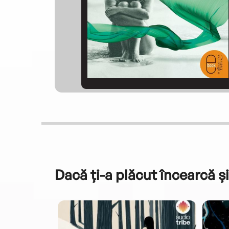
Dacă ți-a plăcut încearcă și