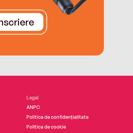
Înscriere
Legal
ANPC
Politica de confidențialitate
Politica de cookie