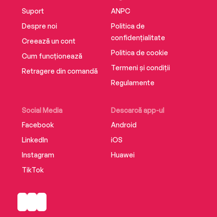
Suport
ANPC
Despre noi
Politica de
confidențialitate
Creează un cont
Politica de cookie
Cum funcționează
Termeni și condiții
Retragere din comandă
Regulamente
Social Media
Descarcă app-ul
Facebook
Android
LinkedIn
iOS
Instagram
Huawei
TikTok