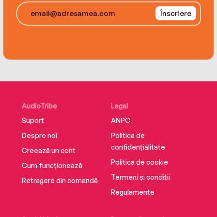
Înscriere
AudioTribe
Legal
Suport
ANPC
Despre noi
Politica de
confidențialitate
Creează un cont
Politica de cookie
Cum funcționează
Termeni și condiții
Retragere din comandă
Regulamente