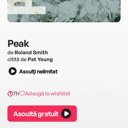
Peak
de
Roland Smith
citită de
Pat Young
Asculți nelimitat
7h
Adaugă la wishlist
Ascultă gratuit