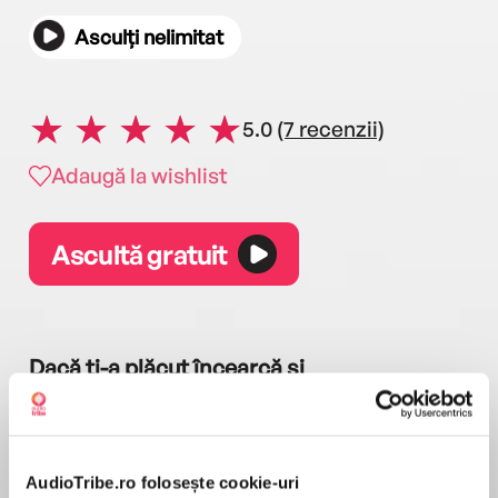
Asculți nelimitat
5.0
(7 recenzii)
Adaugă la wishlist
Ascultă gratuit
Dacă ți-a plăcut încearcă și
AudioTribe.ro folosește cookie-uri