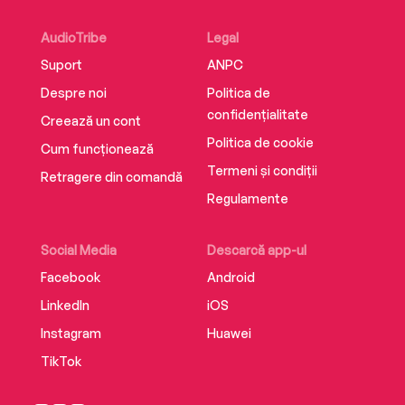
AudioTribe
Legal
Suport
ANPC
Despre noi
Politica de
confidențialitate
Creează un cont
Politica de cookie
Cum funcționează
Termeni și condiții
Retragere din comandă
Regulamente
Social Media
Descarcă app-ul
Facebook
Android
LinkedIn
iOS
Instagram
Huawei
TikTok