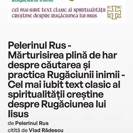
Pelerinul Rus -
Mărturisirea plină de har
despre căutarea și
practica Rugăciunii inimii -
Cel mai iubit text clasic al
spiritualității creștine
despre Rugăciunea lui
Iisus
de
Pelerinul Rus
citită de
Vlad Rădescu