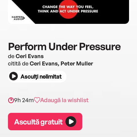
Perform Under Pressure
de
Ceri Evans
citită de
Ceri Evans, Peter Muller
Asculți nelimitat
9h 24m
Adaugă la wishlist
Ascultă gratuit