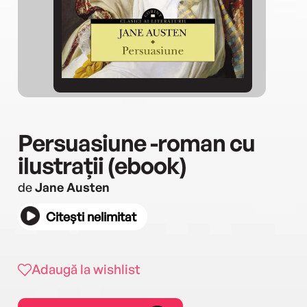
Persuasiune -roman cu
ilustrații (ebook)
de
Jane Austen
Citești nelimitat
Adaugă la wishlist